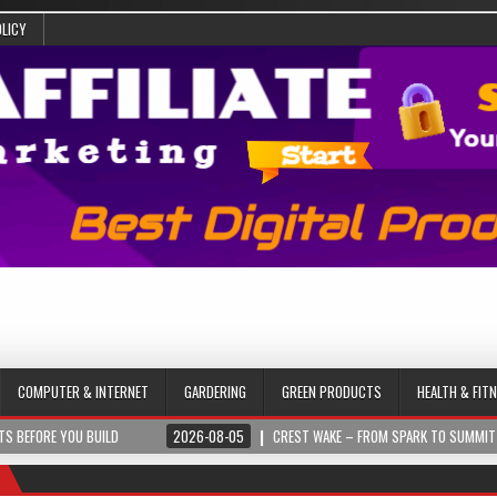
OLICY
COMPUTER & INTERNET
GARDERING
GREEN PRODUCTS
HEALTH & FIT
UILD
2026-08-05
CREST WAKE – FROM SPARK TO SUMMIT
2026-