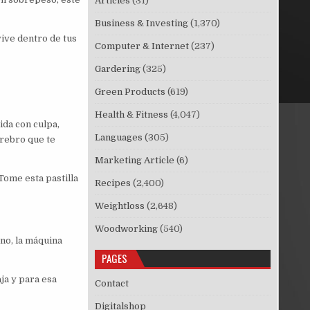
Articles
(31)
Business & Investing
(1,370)
vive dentro de tus
Computer & Internet
(237)
Gardering
(325)
Green Products
(619)
Health & Fitness
(4,047)
ida con culpa,
Languages
(305)
erebro que te
Marketing Article
(6)
 Tome esta pastilla
Recipes
(2,400)
Weightloss
(2,648)
Woodworking
(540)
no, la máquina
PAGES
aja y para esa
Contact
Digitalshop