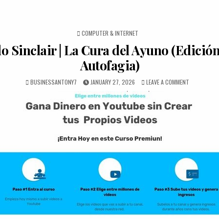
POSTED IN
COMPUTER & INTERNET
o Sinclair | La Cura del Ayuno (Edició
Autofagia)
BUSINESSANTONY7
JANUARY 27, 2026
LEAVE A COMMENT