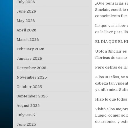
July 2026
¿Qué pensarías si
Sinclair, escribi
June 2026
conocimiento fue
May 2026
Lo que vas a leer 
April 2026
es la llave para l
March 2026
EL DÍA QUE EL 
February 2026
Upton Sinclair es
fábricas de carne 
January 2026
Pero detrás de la
December 2025
A los 30 años, se 
November 2025
cabeza tan violen
October 2025
y enfermiza. Sufr
September 2025
Hizo lo que todos
August 2025
Visitó a los mejo
July 2025
Luego, comer solo
de arsénico y est
June 2025