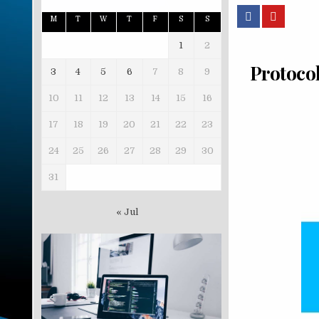
M
T
W
T
F
S
S
1
2
Protocol
3
4
5
6
7
8
9
10
11
12
13
14
15
16
17
18
19
20
21
22
23
24
25
26
27
28
29
30
31
« Jul