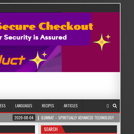
NESS
LANGUAGES
RECIPES
ARTICLES
08-04
ILUMNAT – SPIRITUALLY ADVANCED TECHNOLOGY
2026-08-04
I 
SEARCH