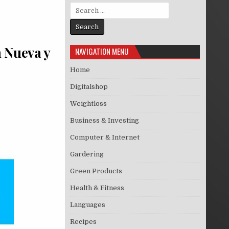
Search for:
n Nueva y
NAVIGATION MENU
Home
Digitalshop
Weightloss
Business & Investing
Computer & Internet
Gardering
Green Products
Health & Fitness
Languages
Recipes