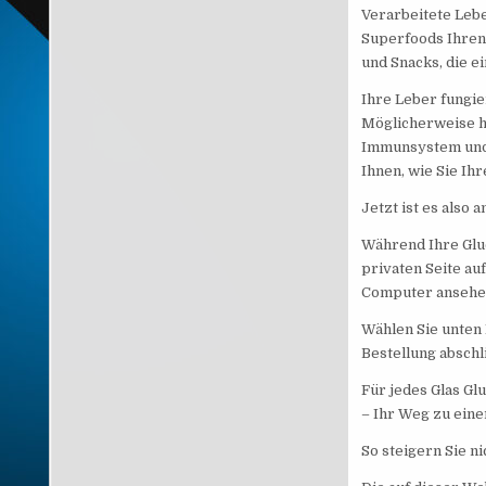
Verarbeitete Leb
Superfoods Ihren 
und Snacks, die 
Ihre Leber fungie
Möglicherweise ha
Immunsystem und 
Ihnen, wie Sie Ih
Jetzt ist es also
Während Ihre Gluc
privaten Seite au
Computer ansehen
Wählen Sie unten 
Bestellung abschl
Für jedes Glas Glu
– Ihr Weg zu ein
So steigern Sie n