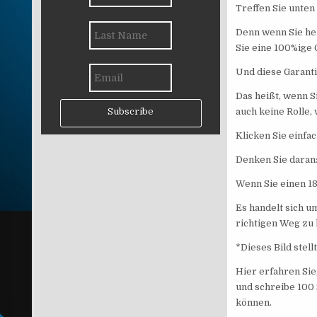
Treffen Sie unten
Denn wenn Sie heu
Sie eine 100%ige 
Und diese Garantie
Das heißt, wenn S
auch keine Rolle,
Subscribe
Klicken Sie einfa
Denken Sie daran:
Wenn Sie einen 18
Es handelt sich um
richtigen Weg zu 
*Dieses Bild stel
Hier erfahren Sie
und schreibe 100 
können.