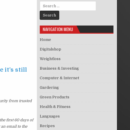
Search for:
NAVIGATION MENU
Home
Digitalshop
Weightloss
Business & Investing
it’s still
Computer & Internet
Gardering
Green Products
urity from trusted
Health & Fitness
Languages
he first 60 days of
Recipes
an email to the