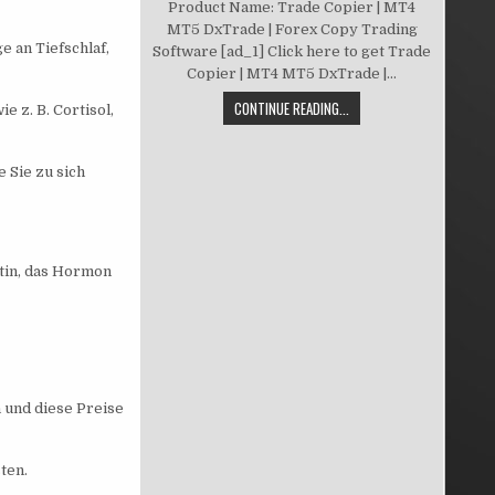
Product Name: Trade Copier | MT4
MT5 DxTrade | Forex Copy Trading
e an Tiefschlaf,
Software [ad_1] Click here to get Trade
Copier | MT4 MT5 DxTrade |...
CONTINUE READING...
 z. B. Cortisol,
 Sie zu sich
ptin, das Hormon
n und diese Preise
ten.