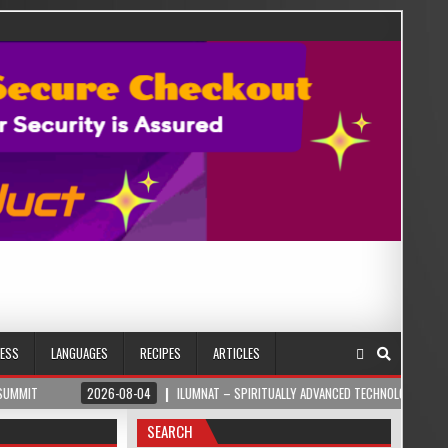
NESS
LANGUAGES
RECIPES
ARTICLES
2026-08-04
ILUMNAT – SPIRITUALLY ADVANCED TECHNOLOGY
2026-08-04
SEARCH