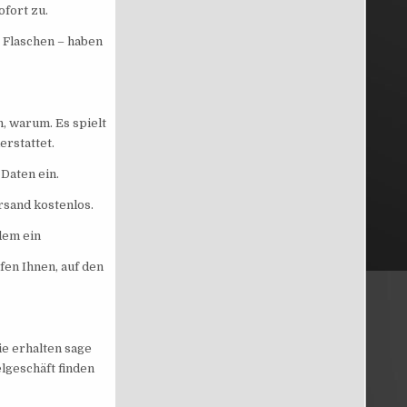
ofort zu.
 Flaschen – haben
n, warum. Es spielt
erstattet.
Daten ein.
rsand kostenlos.
dem ein
fen Ihnen, auf den
ie erhalten sage
lgeschäft finden