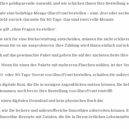
 Ihre geldsparende Auswahl, und wir schicken Ihnen Ihre Bestellung s
te eine beliebige Menge GlucoTrust bestellen – eine, drei oder sechs
Geld-zurück-Garantie für 60 Tage. Das sind zwei volle Monate.
 gilt „ohne Fragen zu stellen“.
ie sich für eine Rückerstattung entscheiden, müssen Sie nicht erkläre
 wenn Sie es nie ausprobieren. Ihre Zahlung wird Ihnen einfach zurück
ch auf das gewünschte Paket und geben Sie auf der nächsten Seite Ihre 
 Wenn Sie eines der Pakete mit mehreren Flaschen wählen, ist der Ve
0- oder 90-Tage-Vorrat von GlucoTrust bestellen, erhalten Sie außer
 digitale Boni, die Sie in wenigen Augenblicken nutzen können. Sie hel
kommen, noch bevor Ihre Bestellung von GlucoTrust eintrifft.
lt einen digitalen Download und kein physisches Buch dar.
, wie Sie leckere und nährstoffreiche Smoothies zubereiten können. S
Smoothie-Rezepte mit Zutaten, die Sie in Ihrem örtlichen Lebensmitte