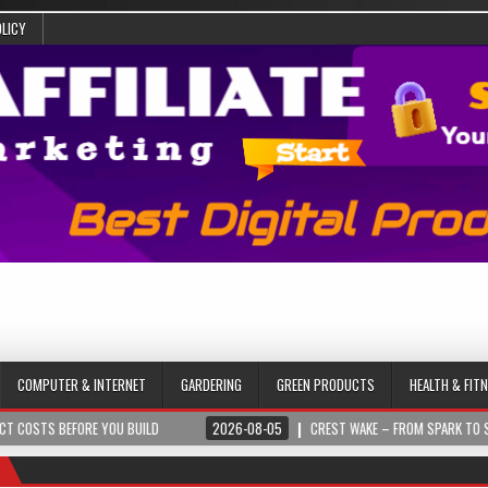
OLICY
COMPUTER & INTERNET
GARDERING
GREEN PRODUCTS
HEALTH & FIT
 YOU BUILD
2026-08-05
CREST WAKE – FROM SPARK TO SUMMIT