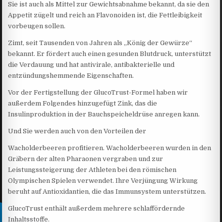
Sie ist auch als Mittel zur Gewichtsabnahme bekannt, da sie den
Appetit zügelt und reich an Flavonoiden ist, die Fettleibigkeit
vorbeugen sollen.
Zimt, seit Tausenden von Jahren als „König der Gewürze“
bekannt. Er fördert auch einen gesunden Blutdruck, unterstützt
die Verdauung und hat antivirale, antibakterielle und
entzündungshemmende Eigenschaften.
Vor der Fertigstellung der GlucoTrust-Formel haben wir
außerdem Folgendes hinzugefügt Zink, das die
Insulinproduktion in der Bauchspeicheldrüse anregen kann.
Und Sie werden auch von den Vorteilen der
Wacholderbeeren profitieren. Wacholderbeeren wurden in den
Gräbern der alten Pharaonen vergraben und zur
Leistungssteigerung der Athleten bei den römischen
Olympischen Spielen verwendet. Ihre Verjüngung Wirkung
beruht auf Antioxidantien, die das Immunsystem unterstützen.
GlucoTrust enthält außerdem mehrere schlaffördernde
Inhaltsstoffe.