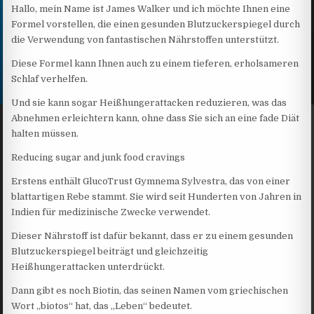
Hallo, mein Name ist James Walker und ich möchte Ihnen eine
Formel vorstellen, die einen gesunden Blutzuckerspiegel durch
die Verwendung von fantastischen Nährstoffen unterstützt.
Diese Formel kann Ihnen auch zu einem tieferen, erholsameren
Schlaf verhelfen.
Und sie kann sogar Heißhungerattacken reduzieren, was das
Abnehmen erleichtern kann, ohne dass Sie sich an eine fade Diät
halten müssen.
Reducing sugar and junk food cravings
Erstens enthält GlucoTrust Gymnema Sylvestra, das von einer
blattartigen Rebe stammt. Sie wird seit Hunderten von Jahren in
Indien für medizinische Zwecke verwendet.
Dieser Nährstoff ist dafür bekannt, dass er zu einem gesunden
Blutzuckerspiegel beiträgt und gleichzeitig
Heißhungerattacken unterdrückt.
Dann gibt es noch Biotin, das seinen Namen vom griechischen
Wort „biotos“ hat, das „Leben“ bedeutet.