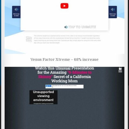
Venus Factor Xtreme – 68% increase