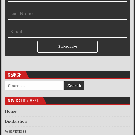
Subscribe
SEARCH
Search for:
NAVIGATION MENU
Home
Digitalshop
Weightloss