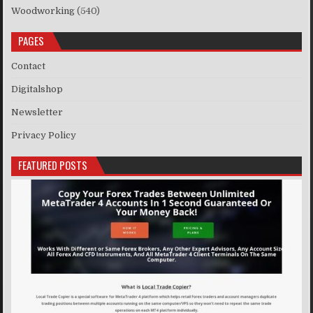
Woodworking
(540)
PAGES
Contact
Digitalshop
Newsletter
Privacy Policy
FEATURED POSTS