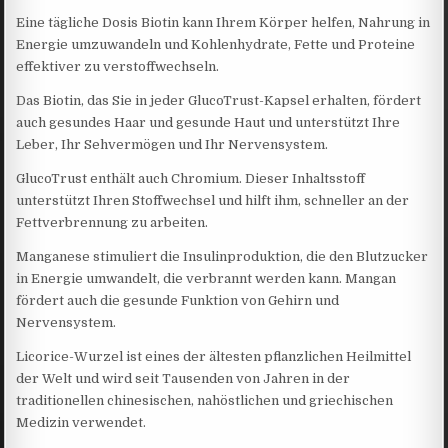
Eine tägliche Dosis Biotin kann Ihrem Körper helfen, Nahrung in
Energie umzuwandeln und Kohlenhydrate, Fette und Proteine
effektiver zu verstoffwechseln.
Das Biotin, das Sie in jeder GlucoTrust-Kapsel erhalten, fördert
auch gesundes Haar und gesunde Haut und unterstützt Ihre
Leber, Ihr Sehvermögen und Ihr Nervensystem.
GlucoTrust enthält auch Chromium. Dieser Inhaltsstoff
unterstützt Ihren Stoffwechsel und hilft ihm, schneller an der
Fettverbrennung zu arbeiten.
Manganese stimuliert die Insulinproduktion, die den Blutzucker
in Energie umwandelt, die verbrannt werden kann. Mangan
fördert auch die gesunde Funktion von Gehirn und
Nervensystem.
Licorice-Wurzel ist eines der ältesten pflanzlichen Heilmittel
der Welt und wird seit Tausenden von Jahren in der
traditionellen chinesischen, nahöstlichen und griechischen
Medizin verwendet.