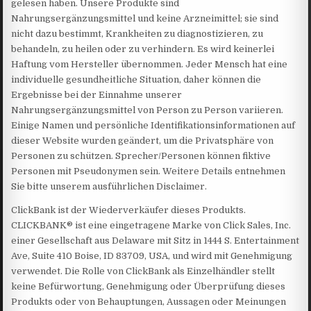
gelesen haben. Unsere Produkte sind
Nahrungsergänzungsmittel und keine Arzneimittel; sie sind
nicht dazu bestimmt, Krankheiten zu diagnostizieren, zu
behandeln, zu heilen oder zu verhindern. Es wird keinerlei
Haftung vom Hersteller übernommen. Jeder Mensch hat eine
individuelle gesundheitliche Situation, daher können die
Ergebnisse bei der Einnahme unserer
Nahrungsergänzungsmittel von Person zu Person variieren.
Einige Namen und persönliche Identifikationsinformationen auf
dieser Website wurden geändert, um die Privatsphäre von
Personen zu schützen. Sprecher/Personen können fiktive
Personen mit Pseudonymen sein. Weitere Details entnehmen
Sie bitte unserem ausführlichen Disclaimer.
ClickBank ist der Wiederverkäufer dieses Produkts.
CLICKBANK® ist eine eingetragene Marke von Click Sales, Inc.
einer Gesellschaft aus Delaware mit Sitz in 1444 S. Entertainment
Ave, Suite 410 Boise, ID 83709, USA, und wird mit Genehmigung
verwendet. Die Rolle von ClickBank als Einzelhändler stellt
keine Befürwortung, Genehmigung oder Überprüfung dieses
Produkts oder von Behauptungen, Aussagen oder Meinungen