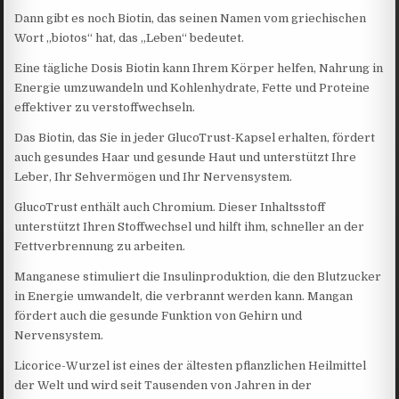
Dann gibt es noch Biotin, das seinen Namen vom griechischen
Wort „biotos“ hat, das „Leben“ bedeutet.
Eine tägliche Dosis Biotin kann Ihrem Körper helfen, Nahrung in
Energie umzuwandeln und Kohlenhydrate, Fette und Proteine
effektiver zu verstoffwechseln.
Das Biotin, das Sie in jeder GlucoTrust-Kapsel erhalten, fördert
auch gesundes Haar und gesunde Haut und unterstützt Ihre
Leber, Ihr Sehvermögen und Ihr Nervensystem.
GlucoTrust enthält auch Chromium. Dieser Inhaltsstoff
unterstützt Ihren Stoffwechsel und hilft ihm, schneller an der
Fettverbrennung zu arbeiten.
Manganese stimuliert die Insulinproduktion, die den Blutzucker
in Energie umwandelt, die verbrannt werden kann. Mangan
fördert auch die gesunde Funktion von Gehirn und
Nervensystem.
Licorice-Wurzel ist eines der ältesten pflanzlichen Heilmittel
der Welt und wird seit Tausenden von Jahren in der