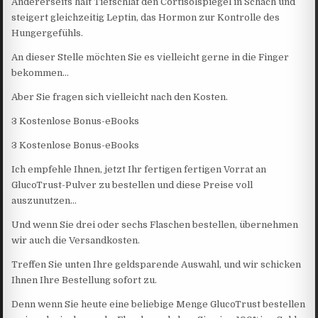
Andererseits hält Tiefschlaf den Cortisolspiegel in Schach und
steigert gleichzeitig Leptin, das Hormon zur Kontrolle des
Hungergefühls.
An dieser Stelle möchten Sie es vielleicht gerne in die Finger
bekommen…
Aber Sie fragen sich vielleicht nach den Kosten.
3 Kostenlose Bonus-eBooks
3 Kostenlose Bonus-eBooks
Ich empfehle Ihnen, jetzt Ihr fertigen fertigen Vorrat an
GlucoTrust-Pulver zu bestellen und diese Preise voll
auszunutzen…
Und wenn Sie drei oder sechs Flaschen bestellen, übernehmen
wir auch die Versandkosten.
Treffen Sie unten Ihre geldsparende Auswahl, und wir schicken
Ihnen Ihre Bestellung sofort zu.
Denn wenn Sie heute eine beliebige Menge GlucoTrust bestellen