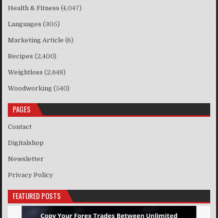
Health & Fitness
(4,047)
Languages
(305)
Marketing Article
(6)
Recipes
(2,400)
Weightloss
(2,648)
Woodworking
(540)
PAGES
Contact
Digitalshop
Newsletter
Privacy Policy
FEATURED POSTS