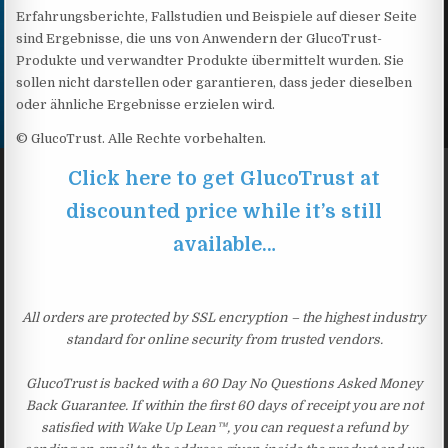
Erfahrungsberichte, Fallstudien und Beispiele auf dieser Seite
sind Ergebnisse, die uns von Anwendern der GlucoTrust-
Produkte und verwandter Produkte übermittelt wurden. Sie
sollen nicht darstellen oder garantieren, dass jeder dieselben
oder ähnliche Ergebnisse erzielen wird.
© GlucoTrust. Alle Rechte vorbehalten.
Click here to get GlucoTrust at
discounted price while it’s still
available…
All orders are protected by SSL encryption – the highest industry
standard for online security from trusted vendors.
GlucoTrust is backed with a 60 Day No Questions Asked Money
Back Guarantee. If within the first 60 days of receipt you are not
satisfied with Wake Up Lean™, you can request a refund by