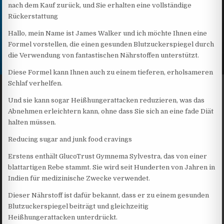
nach dem Kauf zurück, und Sie erhalten eine vollständige
Rückerstattung
Hallo, mein Name ist James Walker und ich möchte Ihnen eine
Formel vorstellen, die einen gesunden Blutzuckerspiegel durch
die Verwendung von fantastischen Nährstoffen unterstützt.
Diese Formel kann Ihnen auch zu einem tieferen, erholsameren
Schlaf verhelfen.
Und sie kann sogar Heißhungerattacken reduzieren, was das
Abnehmen erleichtern kann, ohne dass Sie sich an eine fade Diät
halten müssen.
Reducing sugar and junk food cravings
Erstens enthält GlucoTrust Gymnema Sylvestra, das von einer
blattartigen Rebe stammt. Sie wird seit Hunderten von Jahren in
Indien für medizinische Zwecke verwendet.
Dieser Nährstoff ist dafür bekannt, dass er zu einem gesunden
Blutzuckerspiegel beiträgt und gleichzeitig
Heißhungerattacken unterdrückt.