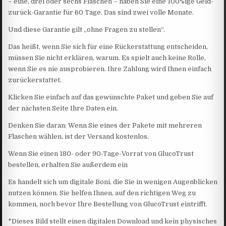
– eine, drei oder sechs Flaschen – haben Sie eine 100%ige Geld-
zurück-Garantie für 60 Tage. Das sind zwei volle Monate.
Und diese Garantie gilt „ohne Fragen zu stellen“.
Das heißt, wenn Sie sich für eine Rückerstattung entscheiden,
müssen Sie nicht erklären, warum. Es spielt auch keine Rolle,
wenn Sie es nie ausprobieren. Ihre Zahlung wird Ihnen einfach
zurückerstattet.
Klicken Sie einfach auf das gewünschte Paket und geben Sie auf
der nächsten Seite Ihre Daten ein.
Denken Sie daran: Wenn Sie eines der Pakete mit mehreren
Flaschen wählen, ist der Versand kostenlos.
Wenn Sie einen 180- oder 90-Tage-Vorrat von GlucoTrust
bestellen, erhalten Sie außerdem ein
Es handelt sich um digitale Boni, die Sie in wenigen Augenblicken
nutzen können. Sie helfen Ihnen, auf den richtigen Weg zu
kommen, noch bevor Ihre Bestellung von GlucoTrust eintrifft.
*Dieses Bild stellt einen digitalen Download und kein physisches