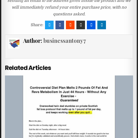
sending an email to the address given inside the product and we
will immediately refund your entire purchase price, with no
questions asked.
Share:
Author:
businessantony7
Related Articles