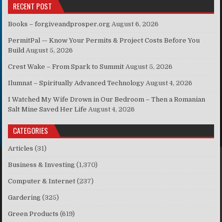
RECENT POST
Books – forgiveandprosper.org
August 6, 2026
PermitPal — Know Your Permits & Project Costs Before You
Build
August 5, 2026
Crest Wake – From Spark to Summit
August 5, 2026
Ilumnat – Spiritually Advanced Technology
August 4, 2026
I Watched My Wife Drown in Our Bedroom – Then a Romanian
Salt Mine Saved Her Life
August 4, 2026
CATEGORIES
Articles
(31)
Business & Investing
(1,370)
Computer & Internet
(237)
Gardering
(325)
Green Products
(619)