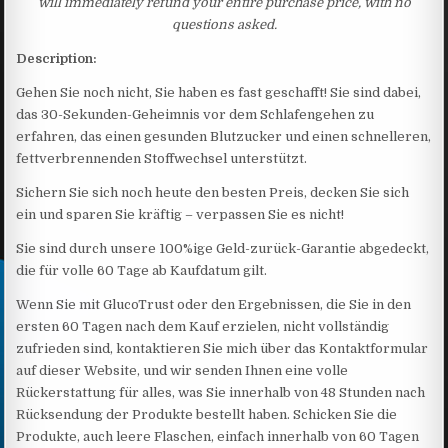
will immediately refund your entire purchase price, with no
questions asked.
Description:
Gehen Sie noch nicht, Sie haben es fast geschafft! Sie sind dabei,
das 30-Sekunden-Geheimnis vor dem Schlafengehen zu
erfahren, das einen gesunden Blutzucker und einen schnelleren,
fettverbrennenden Stoffwechsel unterstützt.
Sichern Sie sich noch heute den besten Preis, decken Sie sich
ein und sparen Sie kräftig – verpassen Sie es nicht!
Sie sind durch unsere 100%ige Geld-zurück-Garantie abgedeckt,
die für volle 60 Tage ab Kaufdatum gilt.
Wenn Sie mit GlucoTrust oder den Ergebnissen, die Sie in den
ersten 60 Tagen nach dem Kauf erzielen, nicht vollständig
zufrieden sind, kontaktieren Sie mich über das Kontaktformular
auf dieser Website, und wir senden Ihnen eine volle
Rückerstattung für alles, was Sie innerhalb von 48 Stunden nach
Rücksendung der Produkte bestellt haben. Schicken Sie die
Produkte, auch leere Flaschen, einfach innerhalb von 60 Tagen