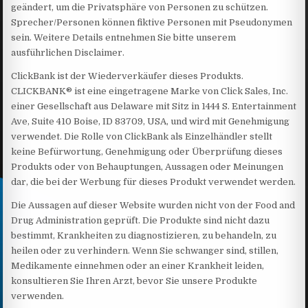
geändert, um die Privatsphäre von Personen zu schützen.
Sprecher/Personen können fiktive Personen mit Pseudonymen
sein. Weitere Details entnehmen Sie bitte unserem
ausführlichen Disclaimer.
ClickBank ist der Wiederverkäufer dieses Produkts.
CLICKBANK® ist eine eingetragene Marke von Click Sales, Inc.
einer Gesellschaft aus Delaware mit Sitz in 1444 S. Entertainment
Ave, Suite 410 Boise, ID 83709, USA, und wird mit Genehmigung
verwendet. Die Rolle von ClickBank als Einzelhändler stellt
keine Befürwortung, Genehmigung oder Überprüfung dieses
Produkts oder von Behauptungen, Aussagen oder Meinungen
dar, die bei der Werbung für dieses Produkt verwendet werden.
Die Aussagen auf dieser Website wurden nicht von der Food and
Drug Administration geprüft. Die Produkte sind nicht dazu
bestimmt, Krankheiten zu diagnostizieren, zu behandeln, zu
heilen oder zu verhindern. Wenn Sie schwanger sind, stillen,
Medikamente einnehmen oder an einer Krankheit leiden,
konsultieren Sie Ihren Arzt, bevor Sie unsere Produkte
verwenden.