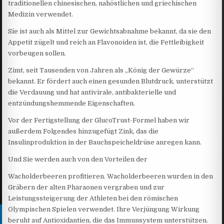
traditionellen chinesischen, nahöstlichen und griechischen
Medizin verwendet.
Sie ist auch als Mittel zur Gewichtsabnahme bekannt, da sie den
Appetit zügelt und reich an Flavonoiden ist, die Fettleibigkeit
vorbeugen sollen.
Zimt, seit Tausenden von Jahren als „König der Gewürze“
bekannt. Er fördert auch einen gesunden Blutdruck, unterstützt
die Verdauung und hat antivirale, antibakterielle und
entzündungshemmende Eigenschaften.
Vor der Fertigstellung der GlucoTrust-Formel haben wir
außerdem Folgendes hinzugefügt Zink, das die
Insulinproduktion in der Bauchspeicheldrüse anregen kann.
Und Sie werden auch von den Vorteilen der
Wacholderbeeren profitieren. Wacholderbeeren wurden in den
Gräbern der alten Pharaonen vergraben und zur
Leistungssteigerung der Athleten bei den römischen
Olympischen Spielen verwendet. Ihre Verjüngung Wirkung
beruht auf Antioxidantien, die das Immunsystem unterstützen.