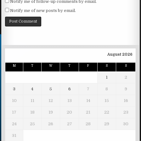
Notify me of follow-up comments by email.
Notify me of new posts by email.
August 2026
M
T
W
T
F
S
S
1
2
3
4
5
6
7
8
9
10
11
12
13
14
15
16
17
18
19
20
21
22
23
24
25
26
27
28
29
30
31