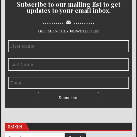
Subscribe to our mailing list to get
updates to your email inbox.
..........
..........
GET MONTHLY NEWSLETTER
Subscribe
SEARCH
Search for: